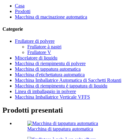
Casa
Prodotti
Macchina di macinazione automatica
Categorie
Frullatore di polvere
Frullatore à nastri
Frullatore V
Miscelatore di liquidu
Macchina di riempimentu di polvere
Macchina di tappatura automatica
Macchina d'etichettatura automatica
Macchina Imballatrice Automatica di Sacchetti Rotanti
Macchina di riempimentu è tappatura di liquidu
Linea di imballaggio in polvere
Macchina Imballatrice Verticale VFFS
Prodotti presentati
Macchina di tappatura automatica