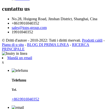
cuntattu
us
No.28, Huigong Road, Jinshan District, Shanghai, Cina
+8619916940352
sales@tops-group.com
19916940352
© Dritti d'autore - 2010-2022: Tutti i diritti riservati.
Prodotti caldi
-
Pianu di u situ
-
BLOG DI PRIMA LINEA
-
RICERCA
PRINCIPALE
Mandà un email
x
Telefunu
Tel.
+8619916940352