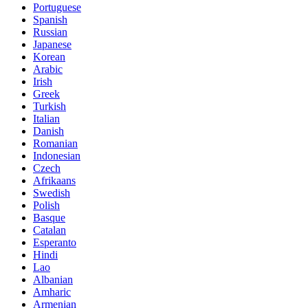
Portuguese
Spanish
Russian
Japanese
Korean
Arabic
Irish
Greek
Turkish
Italian
Danish
Romanian
Indonesian
Czech
Afrikaans
Swedish
Polish
Basque
Catalan
Esperanto
Hindi
Lao
Albanian
Amharic
Armenian