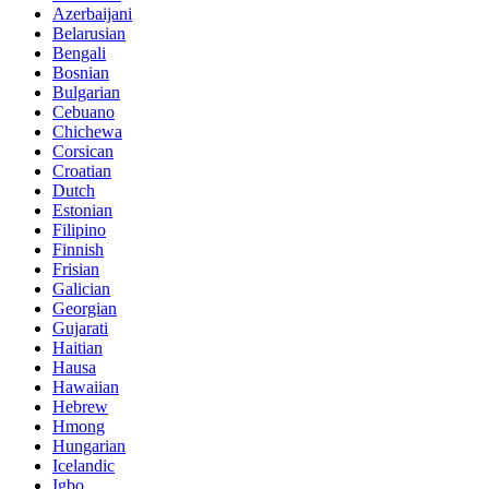
Azerbaijani
Belarusian
Bengali
Bosnian
Bulgarian
Cebuano
Chichewa
Corsican
Croatian
Dutch
Estonian
Filipino
Finnish
Frisian
Galician
Georgian
Gujarati
Haitian
Hausa
Hawaiian
Hebrew
Hmong
Hungarian
Icelandic
Igbo