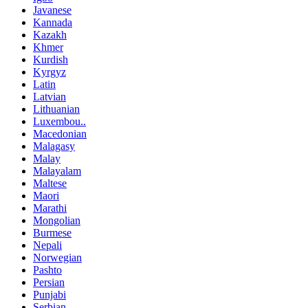
Javanese
Kannada
Kazakh
Khmer
Kurdish
Kyrgyz
Latin
Latvian
Lithuanian
Luxembou..
Macedonian
Malagasy
Malay
Malayalam
Maltese
Maori
Marathi
Mongolian
Burmese
Nepali
Norwegian
Pashto
Persian
Punjabi
Serbian