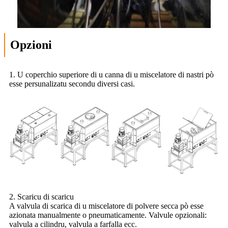
Opzioni
1. U coperchio superiore di u canna di u miscelatore di nastri pò
esse persunalizatu secondu diversi casi.
2. Scaricu di scaricu
A valvula di scarica di u miscelatore di polvere secca pò esse
azionata manualmente o pneumaticamente. Valvule opzionali:
valvula a cilindru, valvula a farfalla ecc.