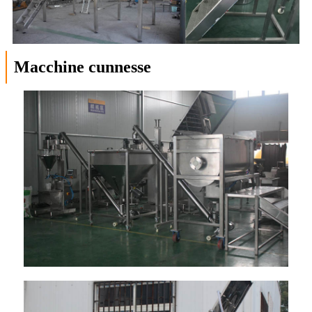
Macchine cunnesse