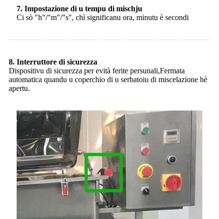
7. Impostazione di u tempu di mischju
Ci sò "h"/"m"/"s", chì significanu ora, minutu è secondi
8. Interruttore di sicurezza
Dispositivu di sicurezza per evità ferite persunali,
Fermata
automatica quandu u coperchio di u serbatoiu di miscelazione hè
apertu.