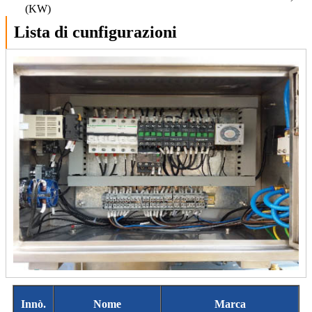
(KW)
Lista di cunfigurazioni
Innò.
Nome
Marca