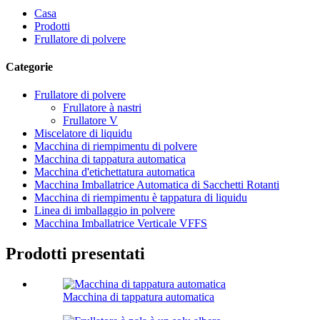
Casa
Prodotti
Frullatore di polvere
Categorie
Frullatore di polvere
Frullatore à nastri
Frullatore V
Miscelatore di liquidu
Macchina di riempimentu di polvere
Macchina di tappatura automatica
Macchina d'etichettatura automatica
Macchina Imballatrice Automatica di Sacchetti Rotanti
Macchina di riempimentu è tappatura di liquidu
Linea di imballaggio in polvere
Macchina Imballatrice Verticale VFFS
Prodotti presentati
Macchina di tappatura automatica