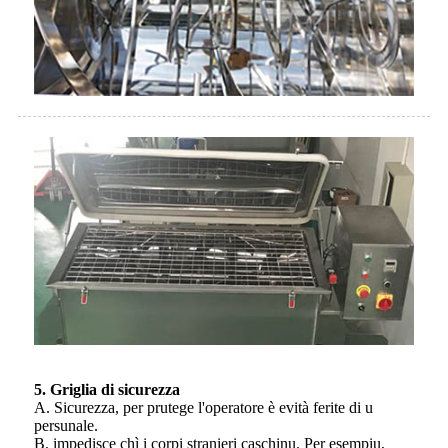
5. Griglia di sicurezza
A. Sicurezza, per prutege l'operatore è evità ferite di u
persunale.
B. impedisce chì i corpi stranieri caschinu. Per esempiu,