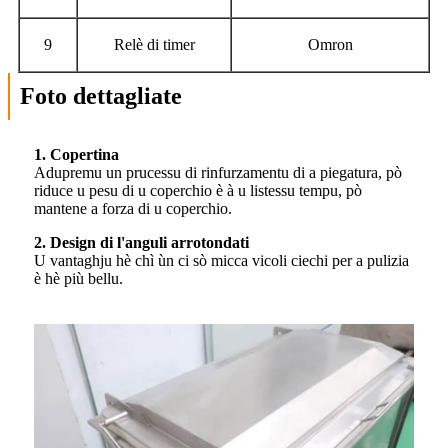
9
Relè di timer
Omron
Foto dettagliate
1. Copertina
Adupremu un prucessu di rinfurzamentu di a piegatura, pò
riduce u pesu di u coperchio è à u listessu tempu, pò
mantene a forza di u coperchio.
2. Design di l'anguli arrotondati
U vantaghju hè chì ùn ci sò micca vicoli ciechi per a pulizia
è hè più bellu.