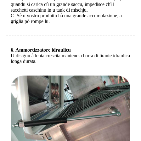
quandu si carica cù un grande saccu, impedisce chì i
sacchetti caschinu in u tank di mischju.
C. Sè u vostru pruduttu hà una grande accumulazione, a
griglia pò rompe lu.
6. Ammortizzatore idraulicu
U disignu à lenta crescita mantene a barra di tirante idraulica
longa durata.