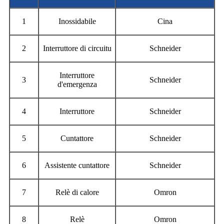
1
Inossidabile
Cina
2
Interruttore di circuitu
Schneider
Interruttore
3
Schneider
d'emergenza
4
Interruttore
Schneider
5
Cuntattore
Schneider
6
Assistente cuntattore
Schneider
7
Relè di calore
Omron
8
Relè
Omron