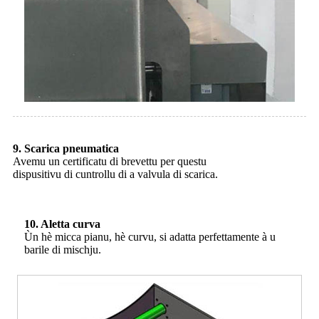
9. Scarica pneumatica
Avemu un certificatu di brevettu per questu
dispusitivu di cuntrollu di a valvula di scarica.
10. Aletta curva
Ùn hè micca pianu, hè curvu, si adatta perfettamente à u
barile di mischju.