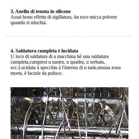
3. Anellu di tenuta in silicone
Assai bonu effettu di sigillatura, ùn esce micca polvere
quandu si mischia.
4. Saldatura cumpleta è lucidata
U locu di saldatura di a macchina hè una saldatura
cumpleta,
cumpresi u nastru, u quadru, u serbatu,
ecc.
Lucidatu à specchiu à l'internu di u tank,
nisuna zona
morta, è faciule da pulisce.