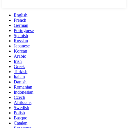
English
French
German
Portuguese
Spanish
Russian
Japanese
Korean
Arabic
Irish
Greek
Turkish
Italian
Danish
Romanian
Indonesian
Czech
Afrikaans
Swedish
Polish
Basque
Catalan