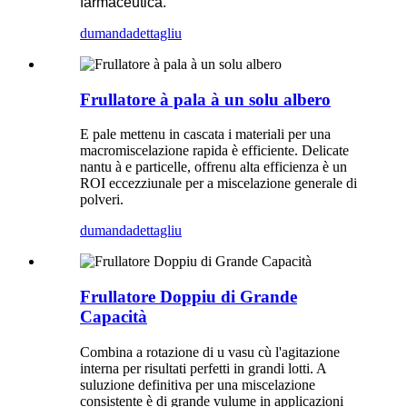
farmaceutica.
dumanda
dettagliu
Frullatore à pala à un solu albero
E pale mettenu in cascata i materiali per una
macromiscelazione rapida è efficiente. Delicate
nantu à e particelle, offrenu alta efficienza è un
ROI eccezziunale per a miscelazione generale di
polveri.
dumanda
dettagliu
Frullatore Doppiu di Grande
Capacità
Combina a rotazione di u vasu cù l'agitazione
interna per risultati perfetti in grandi lotti. A
suluzione definitiva per una miscelazione
consistente è di grande vulume in applicazioni