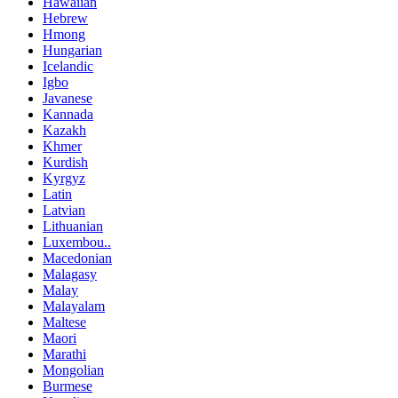
Hawaiian
Hebrew
Hmong
Hungarian
Icelandic
Igbo
Javanese
Kannada
Kazakh
Khmer
Kurdish
Kyrgyz
Latin
Latvian
Lithuanian
Luxembou..
Macedonian
Malagasy
Malay
Malayalam
Maltese
Maori
Marathi
Mongolian
Burmese