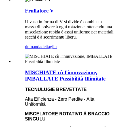
Frullatore V
U vasu in forma di V si divide è combina a
massa di polvere à ogni rotazione, ottenendu una
miscelazione rapida è assai uniforme per materiali
secchi è à scorrimentu liberu.
dumanda
dettagliu
MISCHIATE cù l'innuvazione,
IMBALLATE Pussibilità Illimitate
TECNULUGIE BREVETTATE
Alta Efficienza • Zero Perdite • Alta
Uniformità
MISCELATORE ROTATIVO À BRACCIO
SINGULU