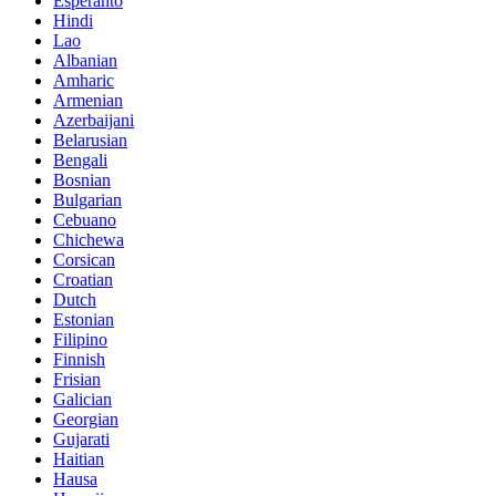
Esperanto
Hindi
Lao
Albanian
Amharic
Armenian
Azerbaijani
Belarusian
Bengali
Bosnian
Bulgarian
Cebuano
Chichewa
Corsican
Croatian
Dutch
Estonian
Filipino
Finnish
Frisian
Galician
Georgian
Gujarati
Haitian
Hausa