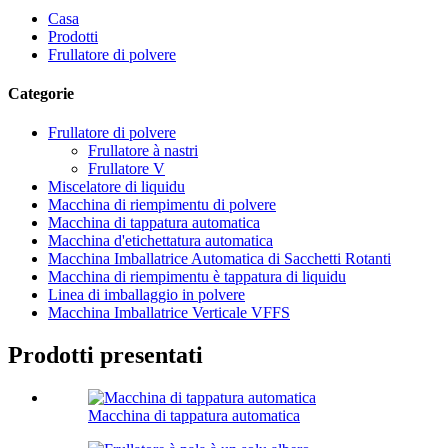
Casa
Prodotti
Frullatore di polvere
Categorie
Frullatore di polvere
Frullatore à nastri
Frullatore V
Miscelatore di liquidu
Macchina di riempimentu di polvere
Macchina di tappatura automatica
Macchina d'etichettatura automatica
Macchina Imballatrice Automatica di Sacchetti Rotanti
Macchina di riempimentu è tappatura di liquidu
Linea di imballaggio in polvere
Macchina Imballatrice Verticale VFFS
Prodotti presentati
Macchina di tappatura automatica