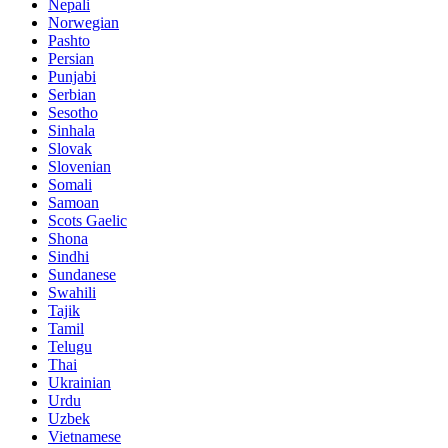
Nepali
Norwegian
Pashto
Persian
Punjabi
Serbian
Sesotho
Sinhala
Slovak
Slovenian
Somali
Samoan
Scots Gaelic
Shona
Sindhi
Sundanese
Swahili
Tajik
Tamil
Telugu
Thai
Ukrainian
Urdu
Uzbek
Vietnamese