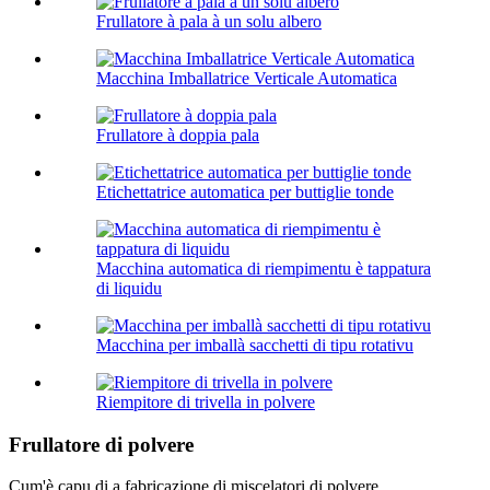
Frullatore à pala à un solu albero
Macchina Imballatrice Verticale Automatica
Frullatore à doppia pala
Etichettatrice automatica per buttiglie tonde
Macchina automatica di riempimentu è tappatura
di liquidu
Macchina per imballà sacchetti di tipu rotativu
Riempitore di trivella in polvere
Frullatore di polvere
Cum'è capu di a fabricazione di miscelatori di polvere,