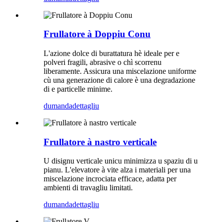
Frullatore à Doppiu Conu
L'azione dolce di burattatura hè ideale per e
polveri fragili, abrasive o chì scorrenu
liberamente. Assicura una miscelazione uniforme
cù una generazione di calore è una degradazione
di e particelle minime.
dumanda
dettagliu
Frullatore à nastro verticale
U disignu verticale unicu minimizza u spaziu di u
pianu. L'elevatore à vite alza i materiali per una
miscelazione incrociata efficace, adatta per
ambienti di travagliu limitati.
dumanda
dettagliu